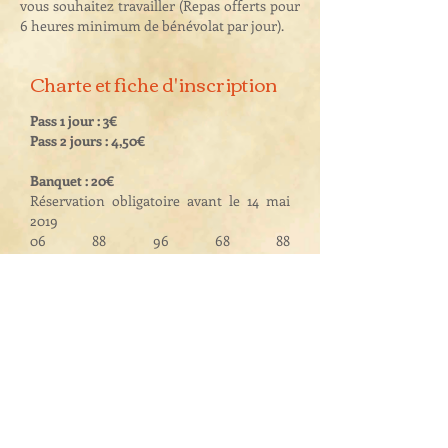
vous souhaitez travailler (Repas offerts pour
6 heures minimum de bénévolat par jour).
Charte et fiche d'inscription
Pass 1 jour : 3€
Pass 2 jours : 4,50€
Banquet : 20€
Réservation obligatoire avant le 14 mai
2019
06 88 96 68 88
ou
agneaux.medievales@gmail.com
(sans réponse de notre part sous 48h,
recontactez-nous)